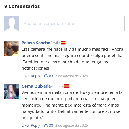
9 Comentarios
Pelayo Sancho
Seville
Esta cámara me hace la vida mucho más fácil. Ahora
puedo sentirme más segura cuando salgo por el día.
¡También me alegro mucho de que tenga las
notificaciones!
Like
Reply
83
7 de agosto de 2026
Gema Quixada
Valencia
Vivimos en una mala zona de Tow y siempre tenía la
sensación de que nos podían robar en cualquier
momento. Finalmente pedimos esta cámara y ¡nos
ha ayudado tanto! Definitivamente cómprela, no se
arrepentirá.
Like
Reply
38
2 de agosto de 2026