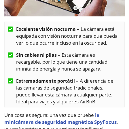
– La cámara está
Excelente visión nocturna
equipada con visión nocturna para que pueda
ver lo que ocurre incluso en la oscuridad.
– Esta cámara es
Sin cables ni pilas
recargable, por lo que tiene una cantidad
infinita de energía y nunca se apagará.
– A diferencia de
Extremadamente portátil
las cámaras de seguridad tradicionales,
puede llevar esta cámara a cualquier parte.
Ideal para viajes y alquileres AirBnB.
Una cosa es segura: una vez que pruebe
la
minicámara de seguridad magnética SpyFocus
,
¡querrá contárselo a sus amigos y familiares!