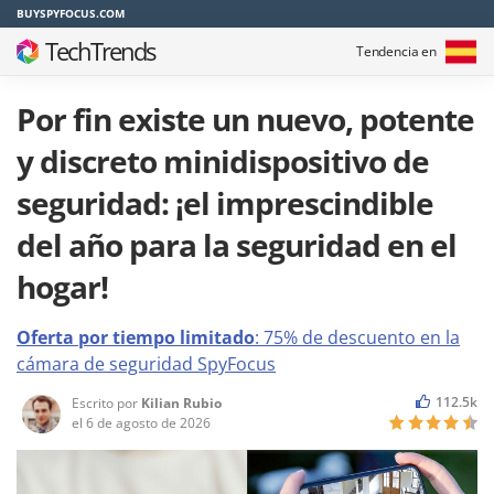
BUYSPYFOCUS.COM
TechTrends
Tendencia en
Por fin existe un nuevo, potente
y discreto minidispositivo de
seguridad: ¡el imprescindible
del año para la seguridad en el
hogar!
Oferta por tiempo limitado
: 75% de descuento en la
cámara de seguridad SpyFocus
112.5k
Escrito por
Kilian Rubio
el
6 de agosto de 2026