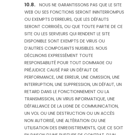
NOUS NE GARANTISSONS PAS QUE LE SITE
WEB OU SES FONCTIONS SERONT ININTERROMPUS
OU EXEMPTS D’ERREURS, QUE LES DÉFAUTS
SERONT CORRIGÉS, OU QUE TOUTE PARTIE DE CE
SITE OU LES SERVEURS QUI RENDENT LE SITE
DISPONIBLE SONT EXEMPTS DE VIRUS OU
D’AUTRES COMPOSANTS NUISIBLES. NOUS
DÉCLINONS EXPRESSÉMENT TOUTE
RESPONSABILITÉ POUR TOUT DOMMAGE OU
PRÉJUDICE CAUSÉ PAR UN DÉFAUT DE
PERFORMANCE, UNE ERREUR, UNE OMISSION, UNE
INTERRUPTION, UNE SUPPRESSION, UN DÉFAUT, UN
RETARD DANS LE FONCTIONNEMENT OU LA
TRANSMISSION, UN VIRUS INFORMATIQUE, UNE
DÉFAILLANCE DE LA LIGNE DE COMMUNICATION,
UN VOL OU UNE DESTRUCTION OU UN ACCÈS
NON AUTORISÉ, UNE ALTÉRATION OU UNE
UTILISATION DES ENREGISTREMENTS, QUE CE SOIT