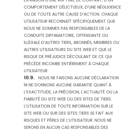
EN RAISON D’UNE RUPTURE DE CONTRAT, D’UN
COMPORTEMENT DÉLICTUEUX, D’UNE NÉGLIGENCE
OU DE TOUTE AUTRE CAUSE D’ACTION. CHAQUE
UTILISATEUR RECONNAÎT SPÉCIFIQUEMENT QUE
NOUS NE SOMMES PAS RESPONSABLES DE LA
CONDUITE DIFFAMATOIRE, OFFENSANTE OU
ILLÉGALE D’AUTRES TIERS, ABONNÉS, MEMBRES OU
AUTRES UTILISATEURS DU SITE WEB ET QUE LE
RISQUE DE PRÉJUDICE DÉCOULANT DE CE QUI
PRÉCÈDE INCOMBE ENTIÈREMENT À CHAQUE
UTILISATEUR.
NOUS NE FAISONS AUCUNE DÉCLARATION
NI NE DONNONS AUCUNE GARANTIE QUANT À
L’EXACTITUDE, LA PRÉCISION, L’ACTUALITÉ OU LA
FIABILITÉ DU SITE WEB OU DES SITES DE TIERS.
L’UTILISATION DE TOUTE INFORMATION SUR LE
SITE WEB OU SUR DES SITES TIERS SE FAIT AUX
RISQUES ET PÉRILS DE L’UTILISATEUR. NOUS NE
SERONS EN AUCUN CAS RESPONSABLES DES