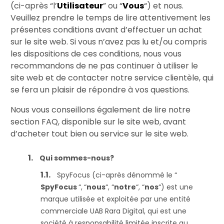
(ci-après “l’
Utilisateur
” ou “
Vous
“) et nous.
Veuillez prendre le temps de lire attentivement les
présentes conditions avant d’effectuer un achat
sur le site web. Si vous n’avez pas lu et/ou compris
les dispositions de ces conditions, nous vous
recommandons de ne pas continuer à utiliser le
site web et de contacter notre service clientèle, qui
se fera un plaisir de répondre à vos questions.
Nous vous conseillons également de lire notre
section FAQ, disponible sur le site web, avant
d’acheter tout bien ou service sur le site web.
Qui sommes-nous?
SpyFocus (ci-après dénommé le “
SpyFocus
“,
“
nous
“, “
notre
“, “
nos
“) est une
marque utilisée et exploitée par une entité
commerciale UAB Rara Digital, qui est une
société à responsabilité limitée inscrite au