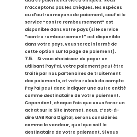
autres paiements électroniques. Nous
n’acceptons pas les chèques, les espèces
ou d’autres moyens de paiement, sauf si le
service “contre remboursement” est
disponible dans votre pays (si le service
“contre remboursement” est disponible
dans votre pays, vous serez informé de
cette option sur la page de paiement).
Si vous choisissez de payer en
utilisant PayPal, votre paiement peut être
traité par nos partenaires de traitement
des paiements, et votre relevé de compte
PayPal peut donc indiquer une autre entité
comme destinataire de votre paiement.
Cependant, chaque fois que vous ferez un
achat sur le Site Internet, nous, c’est-à-
dire UAB Rara Digital, serons considérés
comme le vendeur, quel que soit le
destinataire de votre paiement. Si vous