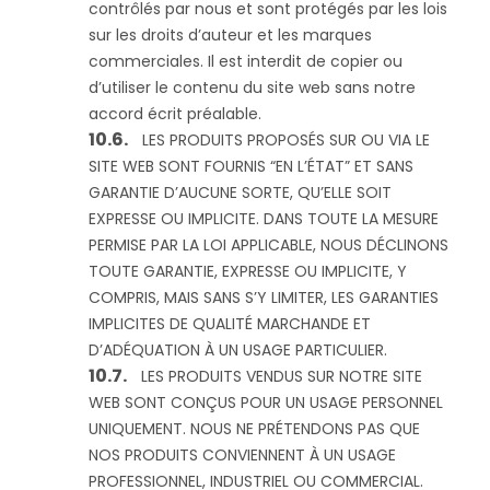
contrôlés par nous et sont protégés par les lois
sur les droits d’auteur et les marques
commerciales. Il est interdit de copier ou
d’utiliser le contenu du site web sans notre
accord écrit préalable.
LES PRODUITS PROPOSÉS SUR OU VIA LE
SITE WEB SONT FOURNIS “EN L’ÉTAT” ET SANS
GARANTIE D’AUCUNE SORTE, QU’ELLE SOIT
EXPRESSE OU IMPLICITE. DANS TOUTE LA MESURE
PERMISE PAR LA LOI APPLICABLE, NOUS DÉCLINONS
TOUTE GARANTIE, EXPRESSE OU IMPLICITE, Y
COMPRIS, MAIS SANS S’Y LIMITER, LES GARANTIES
IMPLICITES DE QUALITÉ MARCHANDE ET
D’ADÉQUATION À UN USAGE PARTICULIER.
LES PRODUITS VENDUS SUR NOTRE SITE
WEB SONT CONÇUS POUR UN USAGE PERSONNEL
UNIQUEMENT. NOUS NE PRÉTENDONS PAS QUE
NOS PRODUITS CONVIENNENT À UN USAGE
PROFESSIONNEL, INDUSTRIEL OU COMMERCIAL.