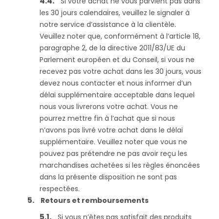
Si votre achat ne vous parvient pas dans
les 30 jours calendaires, veuillez le signaler à
notre service d’assistance à la clientèle.
Veuillez noter que, conformément à l’article 18,
paragraphe 2, de la directive 2011/83/UE du
Parlement européen et du Conseil, si vous ne
recevez pas votre achat dans les 30 jours, vous
devez nous contacter et nous informer d’un
délai supplémentaire acceptable dans lequel
nous vous livrerons votre achat. Vous ne
pourrez mettre fin à l’achat que si nous
n’avons pas livré votre achat dans le délai
supplémentaire. Veuillez noter que vous ne
pouvez pas prétendre ne pas avoir reçu les
marchandises achetées si les règles énoncées
dans la présente disposition ne sont pas
respectées.
Retours et remboursements
Si vous n’êtes pas satisfait des produits