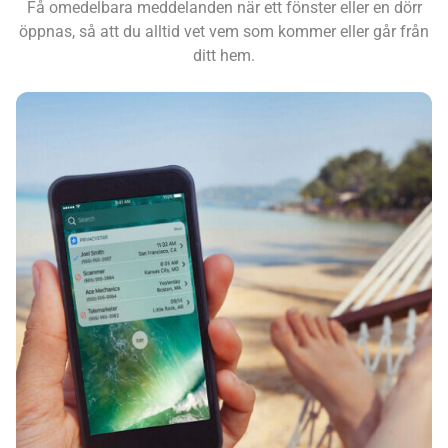
Få omedelbara meddelanden när ett fönster eller en dörr
öppnas, så att du alltid vet vem som kommer eller går från
ditt hem.