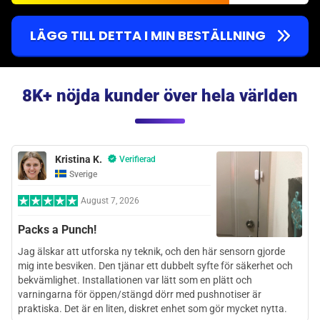
LÄGG TILL DETTA I MIN BESTÄLLNING
8K+ nöjda kunder över hela världen
Kristina K.
Verifierad
Sverige
August 7, 2026
Packs a Punch!
Jag älskar att utforska ny teknik, och den här sensorn gjorde
mig inte besviken. Den tjänar ett dubbelt syfte för säkerhet och
bekvämlighet. Installationen var lätt som en plätt och
varningarna för öppen/stängd dörr med pushnotiser är
praktiska. Det är en liten, diskret enhet som gör mycket nytta.