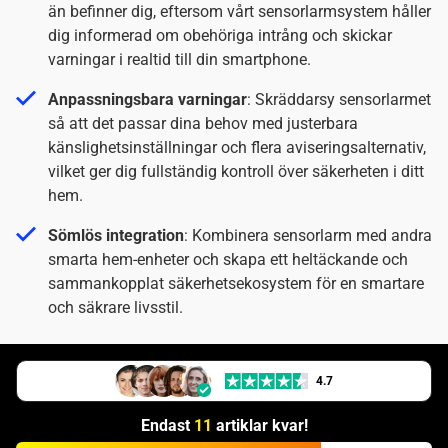
än befinner dig, eftersom vårt sensorlarmsystem håller
dig informerad om obehöriga intrång och skickar
varningar i realtid till din smartphone.
Anpassningsbara varningar
: Skräddarsy sensorlarmet
så att det passar dina behov med justerbara
känslighetsinställningar och flera aviseringsalternativ,
vilket ger dig fullständig kontroll över säkerheten i ditt
hem.
Sömlös integration
: Kombinera sensorlarm med andra
smarta hem-enheter och skapa ett heltäckande och
sammankopplat säkerhetsekosystem för en smartare
och säkrare livsstil.
4.7
Endast
11
artiklar kvar!